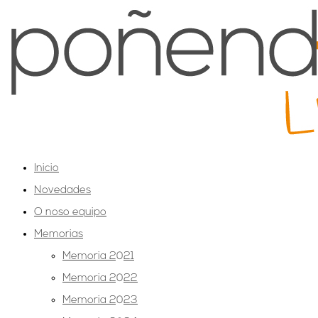
Inicio
Novedades
O noso equipo
Memorias
Memoria 2021
Memoria 2022
Memoria 2023