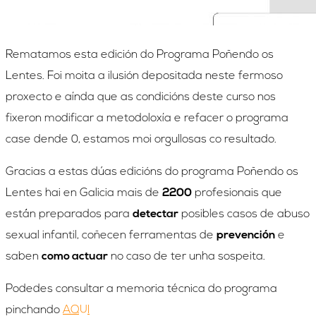
Rematamos esta edición do Programa Poñendo os
Lentes. Foi moita a ilusión depositada neste fermoso
proxecto e aínda que as condicións deste curso nos
fixeron modificar a metodoloxía e refacer o programa
case dende 0, estamos moi orgullosas co resultado.
Gracias a estas dúas edicións do programa Poñendo os
Lentes hai en Galicia mais de
2200
profesionais que
están preparados para
detectar
posibles casos de abuso
sexual infantil, coñecen ferramentas de
prevención
e
saben
como actuar
no caso de ter unha sospeita.
Podedes consultar a memoria técnica do programa
pinchando
AQUI